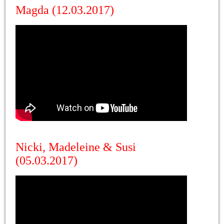
Magda (12.03.2017)
Nicki, Madeleine & Susi
(05.03.2017)