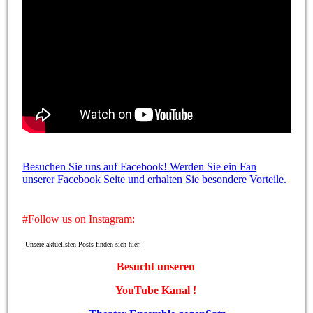
Besuchen Sie uns auf Facebook! Werden Sie ein Fan
unserer Facebook Seite und erhalten Sie besondere Vorteile.
#Follow us on Instagram:
Unsere aktuellsten Posts finden sich hier:
Besucht unseren
YouTube Kanal !