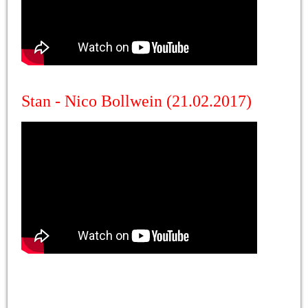
Stan - Nico Bollwein (21.02.2017)