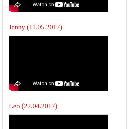
Jenny (11.05.2017)
Leo (22.04.2017)