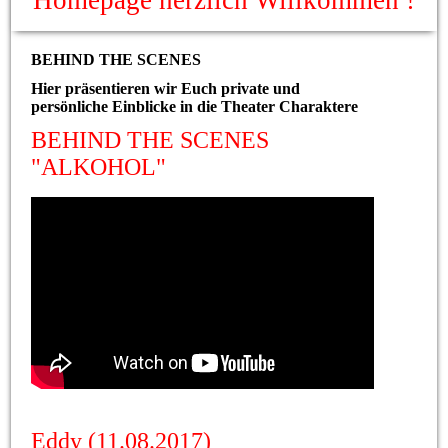
Homepage herzlich Willkommen !
BEHIND THE SCENES
Hier präsentieren wir Euch private und
persönliche Einblicke in die Theater Charaktere
BEHIND THE SCENES
"ALKOHOL"
Eddy (11.08.2017)