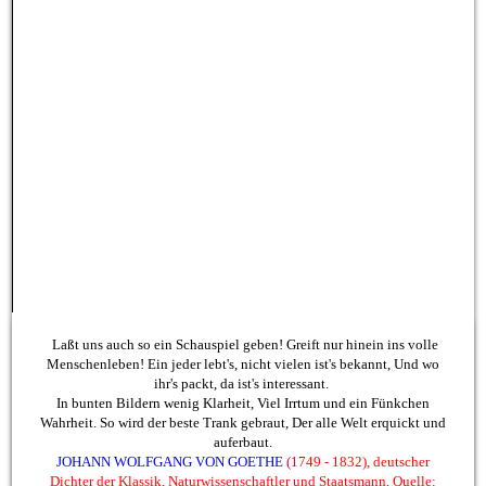
Laßt uns auch so ein Schauspiel geben! Greift nur hinein ins volle
Menschenleben! Ein jeder lebt's, nicht vielen ist's bekannt, Und wo
ihr's packt, da ist's interessant.
In bunten Bildern wenig Klarheit, Viel Irrtum und ein Fünkchen
Wahrheit. So wird der beste Trank gebraut, Der alle Welt erquickt und
auferbaut.
JOHANN WOLFGANG VON
GOETH
E
(1749 - 1832), deutscher
Dichter der Klassik, Naturwissenschaftler und Staatsmann, Quelle: