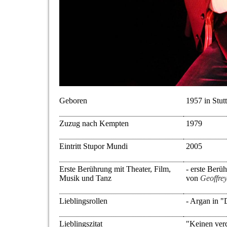
Geboren
1957 in Stutt
Zuzug nach Kempten
1979
Eintritt Stupor Mundi
2005
Erste Berührung mit Theater, Film,
- erste Berü
Musik und Tanz
von
Geoffre
Lieblingsrollen
- Argan in "
Lieblingszitat
"Keinen verde