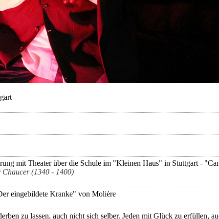
gart
hrung mit Theater über die Schule im "Kleinen Haus" in Stuttgart - "Ca
y Chaucer (1340 - 1400)
Der eingebildete Kranke" von Molière
rben zu lassen, auch nicht sich selber. Jeden mit Glück zu erfüllen, auc