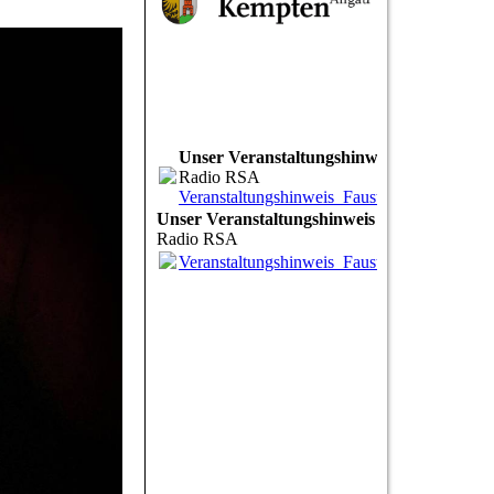
Unser Veranstaltungshinweis
Radio RSA
Veranstaltungshinweis_Faust_RSA.mp3
(1.
Unser Veranstaltungshinweis
Radio RSA
Veranstaltungshinweis_Faust_RSA.mp3
(1.