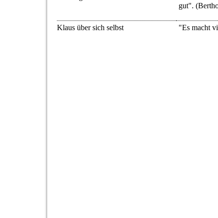
gut". (Bertho
Klaus über sich selbst
"Es macht vi