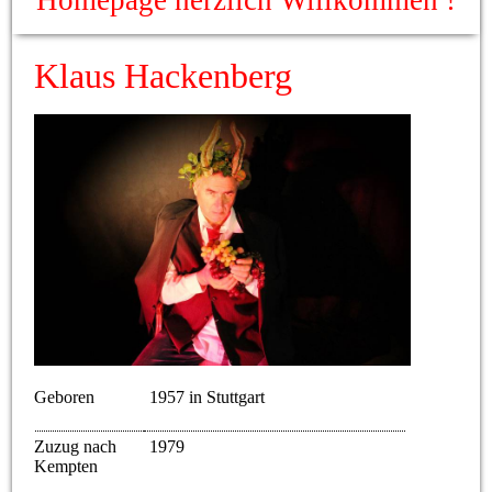
Homepage herzlich Willkommen !
Klaus Hackenberg
Geboren
1957 in Stuttgart
Zuzug nach
1979
Kempten