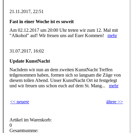
21.11.2017, 22:51
Fast in einer Woche ist es soweit
Am 02.12.2017 um 20:00 Uhr treten wir zum 12. Mal mit
"Alkohol" auf! Wir freuen uns auf Euer Kommen!
mehr
31.07.2017, 16:02
Update KunstNacht
Nachdem wir nun an dem zweiten KunstNacht Treffen
teilgenommen haben, formen sich so langsam die Züge von
diesem tollen Abend. Unser KunstNacht Ort ist festgelegt
und wir freuen uns schon euch auf dem St. Mang...
mehr
<< neuere
ältere >>
Artikel im Warenkorb:
0
Gesamtsumme: