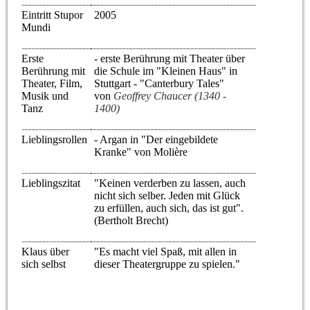
Eintritt Stupor
2005
Mundi
Erste
- erste Berührung mit Theater über
Berührung mit
die Schule im "Kleinen Haus" in
Theater, Film,
Stuttgart - "Canterbury Tales"
Musik und
von
Geoffrey Chaucer (1340 -
Tanz
1400)
Lieblingsrollen
- Argan in "Der eingebildete
Kranke" von Molière
Lieblingszitat
"Keinen verderben zu lassen, auch
nicht sich selber. Jeden mit Glück
zu erfüllen, auch sich, das ist gut".
(Bertholt Brecht)
Klaus über
"Es macht viel Spaß, mit allen in
sich selbst
dieser Theatergruppe zu spielen."