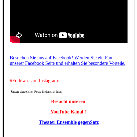
Besuchen Sie uns auf Facebook! Werden Sie ein Fan
unserer Facebook Seite und erhalten Sie besondere Vorteile.
#Follow us on Instagram:
Unsere aktuellsten Posts finden sich hier:
Besucht unseren
YouTube Kanal !
Theater Ensemble gegenSatz