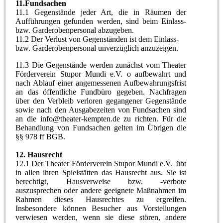
11.
Fundsachen
11.1 Gegenstände jeder Art, die in Räumen der
Aufführungen gefunden werden, sind beim Einlass-
bzw. Garderobenpersonal abzugeben.
11.2 Der Verlust von Gegenständen ist dem Einlass-
bzw. Garderobenpersonal unverzüglich anzuzeigen.
11.3 Die Gegenstände werden zunächst vom Theater
Förderverein Stupor Mundi e.V. o aufbewahrt und
nach Ablauf einer angemessenen Aufbewahrungsfrist
an das öffentliche Fundbüro gegeben. Nachfragen
über den Verbleib verloren gegangener Gegenstände
sowie nach den Ausgabezeiten von Fundsachen sind
an die info@theater-kempten.de zu richten. Für die
Behandlung von Fundsachen gelten im Übrigen die
§§ 978 ff BGB.
12.
Hausrecht
12.1 Der Theater Förderverein Stupor Mundi e.V. übt
in allen ihren Spielstätten das Hausrecht aus. Sie ist
berechtigt, Hausverweise bzw. -verbote
auszusprechen oder andere geeignete Maßnahmen im
Rahmen dieses Hausrechtes zu ergreifen.
Insbesondere können Besucher aus Vorstellungen
verwiesen werden, wenn sie diese stören, andere