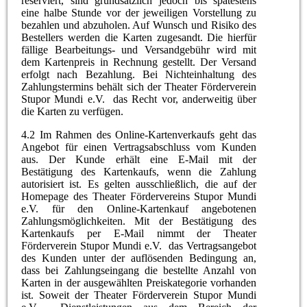
reserviert, sind grundsätzlich jedoch bis spätestens
eine halbe Stunde vor der jeweiligen Vorstellung zu
bezahlen und abzuholen. Auf Wunsch und Risiko des
Bestellers werden die Karten zugesandt. Die hierfür
fällige Bearbeitungs- und Versandgebühr wird mit
dem Kartenpreis in Rechnung gestellt. Der Versand
erfolgt nach Bezahlung. Bei Nichteinhaltung des
Zahlungstermins behält sich der Theater Förderverein
Stupor Mundi e.V. das Recht vor, anderweitig über
die Karten zu verfügen.
4.2 Im Rahmen des Online-Kartenverkaufs geht das
Angebot für einen Vertragsabschluss vom Kunden
aus. Der Kunde erhält eine E-Mail mit der
Bestätigung des Kartenkaufs, wenn die Zahlung
autorisiert ist. Es gelten ausschließlich, die auf der
Homepage des Theater Fördervereins Stupor Mundi
e.V. für den Online-Kartenkauf angebotenen
Zahlungsmöglichkeiten. Mit der Bestätigung des
Kartenkaufs per E-Mail nimmt der Theater
Förderverein Stupor Mundi e.V. das Vertragsangebot
des Kunden unter der auflösenden Bedingung an,
dass bei Zahlungseingang die bestellte Anzahl von
Karten in der ausgewählten Preiskategorie vorhanden
ist. Soweit der Theater Förderverein Stupor Mundi