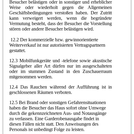
Besucher belästigen oder in sonstiger und erheblicher
Weise oder wiederholt gegen die Allgemeinen
Geschäftsbedingungen verstoßen haben. Der Zutritt
kann verweigert werden, wenn die begründete
Vermutung besteht, dass der Besucher die Vorstellung
stören oder andere Besucher belästigen wird.
12.2 Der kommerzielle bzw. gewinnorientierte
Weiterverkauf ist nur autorisierten Vertragspartnern
gestattet.
12.3 Mobilfunkgeräte und -telefone sowie akustische
Signalgeber aller Art dürfen nur im ausgeschalteten
oder im stummen Zustand in den Zuschauerraum
mitgenommen werden.
12.4 Das Rauchen während der Aufführung ist in
geschlossenen Räumen verboten.
12.5 Bei Brand oder sonstigen Gefahrensituationen
haben die Besucher das Haus sofort ohne Umwege
durch die gekennzeichneten Aus- und Notausgänge
zu verlassen. Eine Garderobenausgabe findet in
diesen Fällen nicht statt. Den Anweisungen des
Personals ist unbedingt Folge zu leisten.