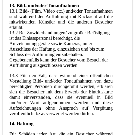
13.
Bild- und/oder Tonaufnahmen
13.1 Bild- (Film, Video etc.) und/oder Tonaufnahmen
sind während der Aufführung mit Rücksicht auf die
mitwirkenden Künstler und die anderen Besucher
erlaubt.
13.2 Bei Zuwiderhandlungen/ zu großer Belästigung
ist das Einlasspersonal berechtigt, die
Aufzeichnungsgeräte sowie Kameras, unter
Ausschluss der Haftung, einzuziehen und bis zum
Schluss der Aufführung einzubehalten.
Gegebenenfalls kann der Besucher vom Besuch der
Aufführung ausgeschlossen werden.
13.3 Für den Fall, dass während einer öffentlichen
Vorstellung Bild- und/oder Tonaufnahmen von dazu
berechtigten Personen durchgeführt werden, erklären
sich die Besucher mit dem Erwerb der Eintrittskarte
damit einverstanden, dass sie eventuell in Bild
und/oder Wort aufgenommen werden und diese
Aufzeichnungen ohne Anspruch auf Vergütung
veröffentlicht bzw. verwertet werden dürfen.
14.
Haftung
Für Schäden jeder Art, die ein Besucher während