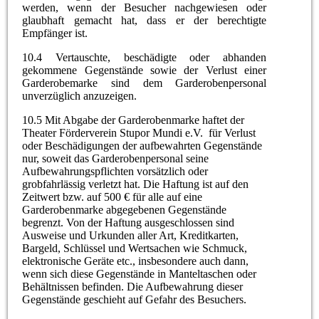
werden, wenn der Besucher nachgewiesen oder
glaubhaft gemacht hat, dass er der berechtigte
Empfänger ist.
10.4 Vertauschte, beschädigte oder abhanden
gekommene Gegenstände sowie der Verlust einer
Garderobemarke sind dem Garderobenpersonal
unverzüglich anzuzeigen.
10.5 Mit Abgabe der Garderobenmarke haftet der
Theater Förderverein Stupor Mundi e.V. für Verlust
oder Beschädigungen der aufbewahrten Gegenstände
nur, soweit das Garderobenpersonal seine
Aufbewahrungspflichten vorsätzlich oder
grobfahrlässig verletzt hat. Die Haftung ist auf den
Zeitwert bzw. auf 500 € für alle auf eine
Garderobenmarke abgegebenen Gegenstände
begrenzt. Von der Haftung ausgeschlossen sind
Ausweise und Urkunden aller Art, Kreditkarten,
Bargeld, Schlüssel und Wertsachen wie Schmuck,
elektronische Geräte etc., insbesondere auch dann,
wenn sich diese Gegenstände in Manteltaschen oder
Behältnissen befinden. Die Aufbewahrung dieser
Gegenstände geschieht auf Gefahr des Besuchers.