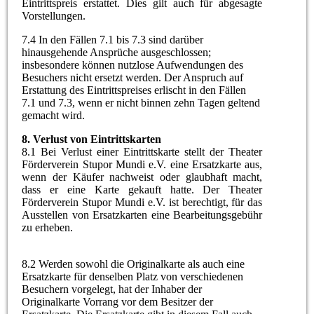
Eintrittspreis erstattet. Dies gilt auch für abgesagte
Vorstellungen.
7.4 In den Fällen 7.1 bis 7.3 sind darüber
hinausgehende Ansprüche ausgeschlossen;
insbesondere können nutzlose Aufwendungen des
Besuchers nicht ersetzt werden. Der Anspruch auf
Erstattung des Eintrittspreises erlischt in den Fällen
7.1 und 7.3, wenn er nicht binnen zehn Tagen geltend
gemacht wird.
8. Verlust von Eintrittskarten
8.1 Bei Verlust einer Eintrittskarte stellt der Theater
Förderverein Stupor Mundi e.V. eine Ersatzkarte aus,
wenn der Käufer nachweist oder glaubhaft macht,
dass er eine Karte gekauft hatte. Der Theater
Förderverein Stupor Mundi e.V. ist berechtigt, für das
Ausstellen von Ersatzkarten eine Bearbeitungsgebühr
zu erheben.
8.2 Werden sowohl die Originalkarte als auch eine
Ersatzkarte für denselben Platz von verschiedenen
Besuchern vorgelegt, hat der Inhaber der
Originalkarte Vorrang vor dem Besitzer der