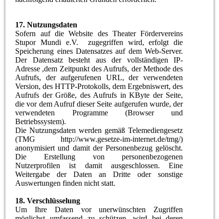
17. Nutzungsdaten
Sofern auf die Website des Theater Fördervereins
Stupor Mundi e.V. zugegriffen wird, erfolgt die
Speicherung eines Datensatzes auf dem Web-Server.
Der Datensatz besteht aus der vollständigen IP-
Adresse ,dem Zeitpunkt des Aufrufs, der Methode des
Aufrufs, der aufgerufenen URL, der verwendeten
Version, des HTTP-Protokolls, dem Ergebniswert, des
Aufrufs der Größe, des Aufrufs in KByte der Seite,
die vor dem Aufruf dieser Seite aufgerufen wurde, der
verwendeten Programme (Browser und
Betriebssystem).
Die Nutzungsdaten werden gemäß Telemediengesetz
(TMG http://www.gesetze-im-internet.de/tmg/)
anonymisiert und damit der Personenbezug gelöscht.
Die Erstellung von personenbezogenen
Nutzerprofilen ist damit ausgeschlossen. Eine
Weitergabe der Daten an Dritte oder sonstige
Auswertungen finden nicht statt.
18. Verschlüsselung
Um Ihre Daten vor unerwünschten Zugriffen
möglichst umfassend zu schützen, wird bei deren