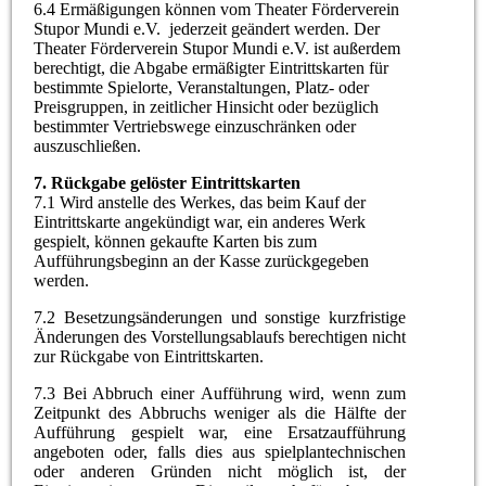
6.4 Ermäßigungen können vom Theater Förderverein
Stupor Mundi e.V. jederzeit geändert werden. Der
Theater Förderverein Stupor Mundi e.V. ist außerdem
berechtigt, die Abgabe ermäßigter Eintrittskarten für
bestimmte Spielorte, Veranstaltungen, Platz- oder
Preisgruppen, in zeitlicher Hinsicht oder bezüglich
bestimmter Vertriebswege einzuschränken oder
auszuschließen.
7. Rückgabe gelöster Eintrittskarten
7.1 Wird anstelle des Werkes, das beim Kauf der
Eintrittskarte angekündigt war, ein anderes Werk
gespielt, können gekaufte Karten bis zum
Aufführungsbeginn an der Kasse zurückgegeben
werden.
7.2 Besetzungsänderungen und sonstige kurzfristige
Änderungen des Vorstellungsablaufs berechtigen nicht
zur Rückgabe von Eintrittskarten.
7.3 Bei Abbruch einer Aufführung wird, wenn zum
Zeitpunkt des Abbruchs weniger als die Hälfte der
Aufführung gespielt war, eine Ersatzaufführung
angeboten oder, falls dies aus spielplantechnischen
oder anderen Gründen nicht möglich ist, der