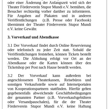
oder einer Änderung der Anfangszeit wird sich der
Theater Förderverein Stupor Mundi e.V. bemühen, die
Besucher rechtzeitig vorher darüber zu informieren.
Für Angaben auf Plakaten und in anderen
Veröffentlichungen (z.B. Presse oder Facebook)
übernimmt der Theater Förderverein Stupor Mundi
e.V. keine Gewähr.
3. Vorverkauf und Abendkasse
3.1 Der Vorverkauf findet durch Online Reservierung
oder telefonisch zu jeder Zeit statt. Sobald die
Veröffentlichungen feststehen, können Tickets bestellt
werden. Die Abholung erfolgt vor Ort an der
Abendkasse oder die Karten können über den
Ticketshop per Post nach Hause bestellt werden.
3.2 Der Vorverkauf kann außerdem bei
angeschlossenen Theaterkassen, Reisebüros und
sonstigen Verkaufsstelle sowie auf Internetportalen
von Kooperationspartnern stattfinden. Hierfür gelten
gegebenenfalls abweichende Geschäftsbedingungen
der genannten Partner (z.B. Vorverkaufsgebühren
oder Versandpauschalen), für die der Theater
Förderverein Stupor Mundi e.V. keine Haftung