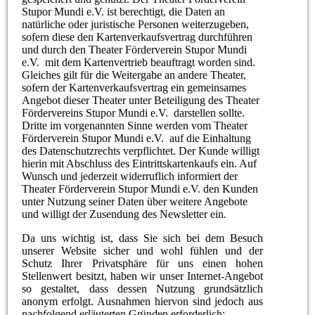
Stupor Mundi e.V. ist berechtigt, die Daten an
natürliche oder juristische Personen weiterzugeben,
sofern diese den Kartenverkaufsvertrag durchführen
und durch den Theater Förderverein Stupor Mundi
e.V. mit dem Kartenvertrieb beauftragt worden sind.
Gleiches gilt für die Weitergabe an andere Theater,
sofern der Kartenverkaufsvertrag ein gemeinsames
Angebot dieser Theater unter Beteiligung des Theater
Fördervereins Stupor Mundi e.V. darstellen sollte.
Dritte im vorgenannten Sinne werden vom Theater
Förderverein Stupor Mundi e.V. auf die Einhaltung
des Datenschutzrechts verpflichtet. Der Kunde willigt
hierin mit Abschluss des Eintrittskartenkaufs ein. Auf
Wunsch und jederzeit widerruflich informiert der
Theater Förderverein Stupor Mundi e.V. den Kunden
unter Nutzung seiner Daten über weitere Angebote
und willigt der Zusendung des Newsletter ein.
Da uns wichtig ist, dass Sie sich bei dem Besuch
unserer Website sicher und wohl fühlen und der
Schutz Ihrer Privatsphäre für uns einen hohen
Stellenwert besitzt, haben wir unser Internet-Angebot
so gestaltet, dass dessen Nutzung grundsätzlich
anonym erfolgt. Ausnahmen hiervon sind jedoch aus
nachfolgend erläuterten Gründen erforderlich: