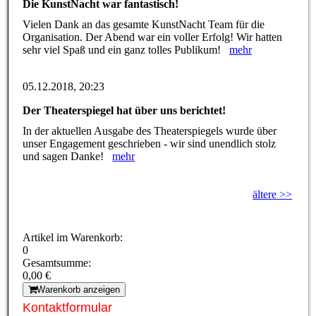
Die KunstNacht war fantastisch!
Vielen Dank an das gesamte KunstNacht Team für die
Organisation. Der Abend war ein voller Erfolg! Wir hatten
sehr viel Spaß und ein ganz tolles Publikum!
mehr
05.12.2018, 20:23
Der Theaterspiegel hat über uns berichtet!
In der aktuellen Ausgabe des Theaterspiegels wurde über
unser Engagement geschrieben - wir sind unendlich stolz
und sagen Danke!
mehr
ältere >>
Artikel im Warenkorb:
0
Gesamtsumme:
0,00 €
Warenkorb anzeigen
Kontaktformular