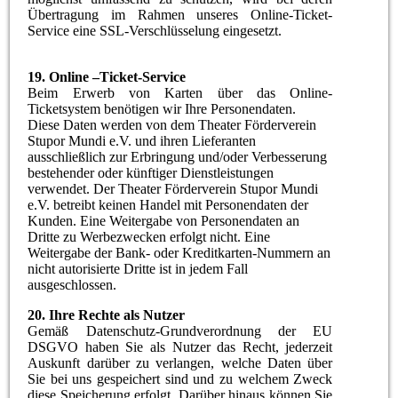
Übertragung im Rahmen unseres Online-Ticket-
Service eine SSL-Verschlüsselung eingesetzt.
19. Online –Ticket-Service
Beim Erwerb von Karten über das Online-
Ticketsystem benötigen wir Ihre Personendaten.
Diese Daten werden von dem Theater Förderverein
Stupor Mundi e.V. und ihren Lieferanten
ausschließlich zur Erbringung und/oder Verbesserung
bestehender oder künftiger Dienstleistungen
verwendet. Der Theater Förderverein Stupor Mundi
e.V. betreibt keinen Handel mit Personendaten der
Kunden. Eine Weitergabe von Personendaten an
Dritte zu Werbezwecken erfolgt nicht. Eine
Weitergabe der Bank- oder Kreditkarten-Nummern an
nicht autorisierte Dritte ist in jedem Fall
ausgeschlossen.
20. Ihre Rechte als Nutzer
Gemäß
Datenschutz-Grundverordnung der EU
DSGVO
haben Sie als Nutzer das Recht, jederzeit
Auskunft darüber zu verlangen, welche Daten über
Sie bei uns gespeichert sind und zu welchem Zweck
diese Speicherung erfolgt. Darüber hinaus können Sie