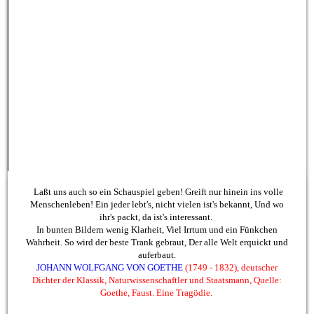
Laßt uns auch so ein Schauspiel geben! Greift nur hinein ins volle
Menschenleben! Ein jeder lebt's, nicht vielen ist's bekannt, Und wo
ihr's packt, da ist's interessant.
In bunten Bildern wenig Klarheit, Viel Irrtum und ein Fünkchen
Wahrheit. So wird der beste Trank gebraut, Der alle Welt erquickt und
auferbaut.
JOHANN WOLFGANG VON
GOETH
E
(1749 - 1832), deutscher
Dichter der Klassik, Naturwissenschaftler und Staatsmann, Quelle:
Goethe, Faust. Eine Tragödie.