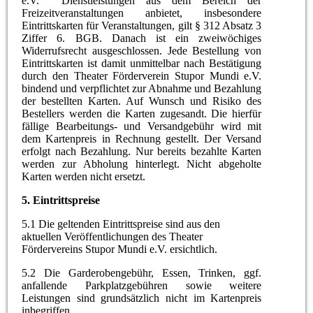
e.V. Dienstleistungen aus dem Bereich der
Freizeitveranstaltungen anbietet, insbesondere
Eintrittskarten für Veranstaltungen, gilt § 312 Absatz 3
Ziffer 6. BGB. Danach ist ein zweiwöchiges
Widerrufsrecht ausgeschlossen. Jede Bestellung von
Eintrittskarten ist damit unmittelbar nach Bestätigung
durch den Theater Förderverein Stupor Mundi e.V.
bindend und verpflichtet zur Abnahme und Bezahlung
der bestellten Karten. Auf Wunsch und Risiko des
Bestellers werden die Karten zugesandt. Die hierfür
fällige Bearbeitungs- und Versandgebühr wird mit
dem Kartenpreis in Rechnung gestellt. Der Versand
erfolgt nach Bezahlung. Nur bereits bezahlte Karten
werden zur Abholung hinterlegt. Nicht abgeholte
Karten werden nicht ersetzt.
5. Eintrittspreise
5.1 Die geltenden Eintrittspreise sind aus den
aktuellen Veröffentlichungen des Theater
Fördervereins Stupor Mundi e.V. ersichtlich.
5.2 Die Garderobengebühr, Essen, Trinken, ggf.
anfallende Parkplatzgebühren sowie weitere
Leistungen sind grundsätzlich nicht im Kartenpreis
inbegriffen.