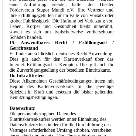
einer Aufführung erleidet, haftet der Theater
Förderverein Stupor Mundi e.V., ihre Vertreter und
ihre Erfüllungsgehilfen nur im Falle von Vorsatz oder
grober Fahrlässigkeit. Die Haftung bei Verletzung von
Leben, Körper und Gesundheit bleibt unberührt,
soweit es sich um typischerweise vorhersehbare
Schäden handelt.
15.
Anwendbares Recht / Erfüllungsort /
Gerichtsstand
Es findet ausschließlich deutsches Recht Anwendung.
Dies gilt auch für den Kartenverkauf über das
Internet. Erfüllungsort ist Kempten. Dies gilt auch für
die Zurverfügungstellung der bestellten Eintrittskarte.
16.
Inkrafttreten
Diese Allgemeinen Geschäftsbedingungen treten mit
Beginn des Kartenvorverkaufs für die jeweilige
Spielzeit in Kraft und ersetzen die bisher geltenden
Benutzungsbedingungen.
Datenschutz
Die personenbezogenen Daten des
Eintrittskartenkäufers werden unter Einhaltung des
Datenschutzrechtes in dem für die Durchführung des
Vertrages erforderlichen Umfang erhoben, verarbeitet,
gespeichert und genutzt. Der Theater Förderverein