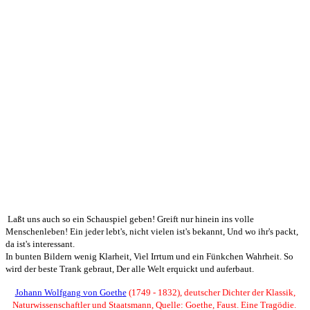
Laßt uns auch so ein Schauspiel geben! Greift nur hinein ins volle
Menschenleben! Ein jeder lebt's, nicht vielen ist's bekannt, Und wo ihr's packt,
da ist's interessant.
In bunten Bildern wenig Klarheit, Viel Irrtum und ein Fünkchen Wahrheit. So
wird der beste Trank gebraut, Der alle Welt erquickt und auferbaut.
Johann Wolfgang von
Goeth
e
(1749 - 1832), deutscher Dichter der Klassik,
Naturwissenschaftler und Staatsmann, Quelle: Goethe, Faust. Eine Tragödie.