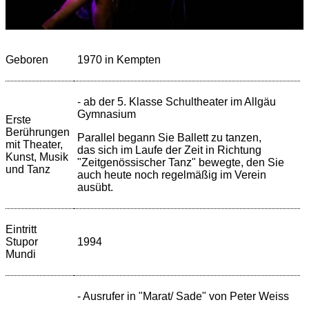
Geboren
1970 in Kempten
- ab der 5. Klasse Schultheater im Allgäu
Gymnasium
Erste
Berührungen
Parallel begann Sie Ballett zu tanzen,
mit Theater,
das sich im Laufe der Zeit in Richtung
Kunst, Musik
"Zeitgenössischer Tanz" bewegte, den Sie
und Tanz
auch heute noch regelmäßig im Verein
ausübt.
Eintritt
Stupor
1994
Mundi
- Ausrufer in "Marat/ Sade" von Peter Weiss