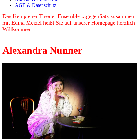
AGB & Datenschutz
Das Kemptener Theater Ensemble ...gegenSatz zusammen
mit Edina Meizel heißt Sie auf unserer Homepage herzlich
Willkommen !
Alexandra Nunner