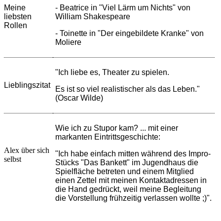
Meine
- Beatrice in "Viel Lärm um Nichts" von
liebsten
William Shakespeare
Rollen
- Toinette in "Der eingebildete Kranke" von
Moliere
"Ich liebe es, Theater zu spielen.
Lieblingszitat
Es ist so viel realistischer als das Leben."
(Oscar Wilde)
Wie ich zu Stupor kam? ... mit einer
markanten Eintrittsgeschichte:
Alex über sich
"Ich habe einfach mitten während des Impro-
selbst
Stücks "Das Bankett" im Jugendhaus die
Spielfläche betreten und einem Mitglied
einen Zettel mit meinen Kontaktadressen in
die Hand gedrückt, weil meine Begleitung
die Vorstellung frühzeitig verlassen wollte ;)".