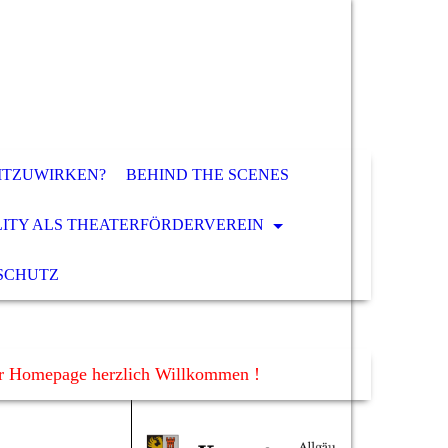
ITZUWIRKEN?
BEHIND THE SCENES
LITY ALS THEATERFÖRDERVEREIN
SCHUTZ
er Homepage herzlich Willkommen !