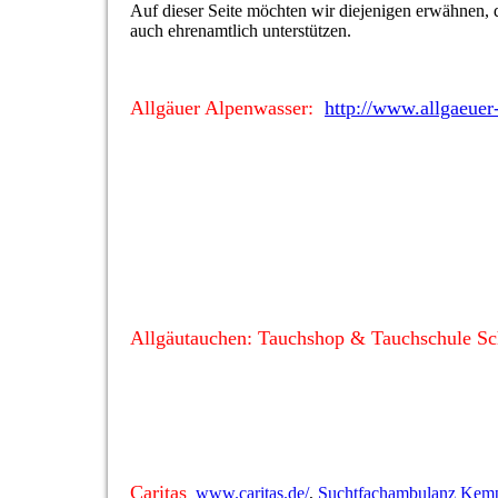
Auf dieser Seite möchten wir diejenigen erwähnen, 
auch ehrenamtlich unterstützen.
Allgäuer Alpenwasser:
http://www.allgaeuer
Allgäutauchen: Tauchshop & Tauchschule S
Caritas
www.caritas.de/
,
Suchtfachambulanz Kem