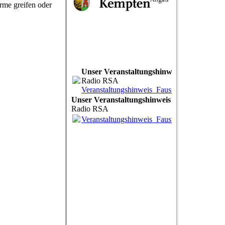
rme greifen oder
Unser Veranstaltungshinweis
Radio RSA
Veranstaltungshinweis_Faust_RSA.mp3
(1.
Unser Veranstaltungshinweis
Radio RSA
Veranstaltungshinweis_Faust_RSA.mp3
(1.