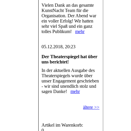
Vielen Dank an das gesamte
KunstNacht Team für die
Organisation. Der Abend war
ein voller Erfolg! Wir hatten
sehr viel Spaß und ein ganz
tolles Publikum!
mehr
05.12.2018, 20:23
Der Theaterspiegel hat über
uns berichtet!
In der aktuellen Ausgabe des
Theaterspiegels wurde über
unser Engagement geschrieben
- wir sind unendlich stolz und
sagen Danke!
mehr
ältere >>
Artikel im Warenkorb:
0