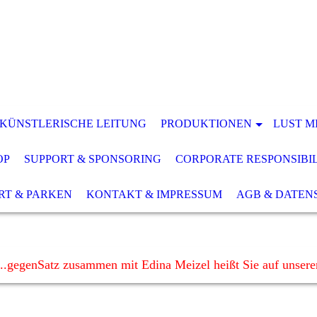
 KÜNSTLERISCHE LEITUNG
PRODUKTIONEN
LUST M
OP
SUPPORT & SPONSORING
CORPORATE RESPONSIBI
RT & PARKEN
KONTAKT & IMPRESSUM
AGB & DATEN
..gegenSatz zusammen mit Edina Meizel heißt Sie auf unser