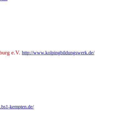
burg e.V.
http://www.kolpingbildungswerk.de/
.bs1-kempten.de/